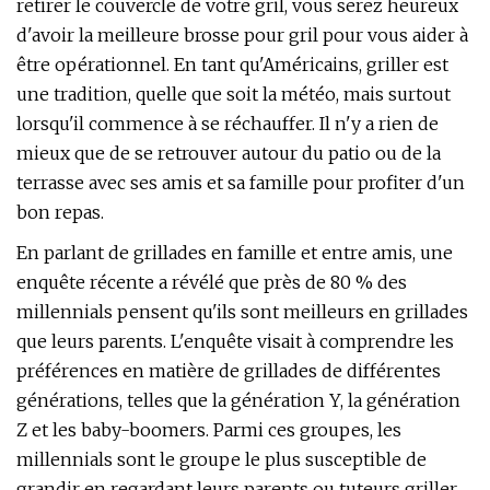
retirer le couvercle de votre gril, vous serez heureux
d'avoir la meilleure brosse pour gril pour vous aider à
être opérationnel. En tant qu'Américains, griller est
une tradition, quelle que soit la météo, mais surtout
lorsqu'il commence à se réchauffer. Il n'y a rien de
mieux que de se retrouver autour du patio ou de la
terrasse avec ses amis et sa famille pour profiter d'un
bon repas.
En parlant de grillades en famille et entre amis, une
enquête récente a révélé que près de 80 % des
millennials pensent qu'ils sont meilleurs en grillades
que leurs parents. L'enquête visait à comprendre les
préférences en matière de grillades de différentes
générations, telles que la génération Y, la génération
Z et les baby-boomers. Parmi ces groupes, les
millennials sont le groupe le plus susceptible de
grandir en regardant leurs parents ou tuteurs griller