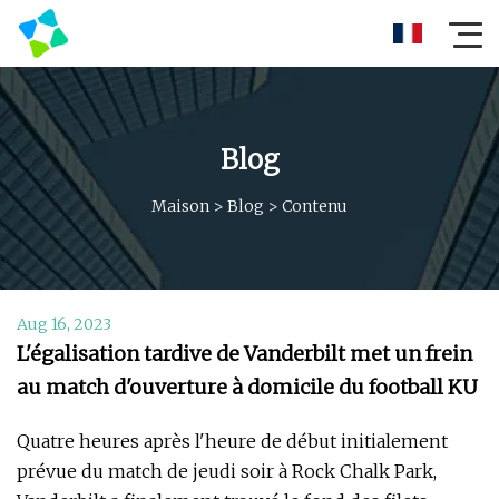
Blog
Maison
>
Blog
>
Contenu
Aug 16, 2023
L'égalisation tardive de Vanderbilt met un frein
au match d'ouverture à domicile du football KU
Quatre heures après l'heure de début initialement
prévue du match de jeudi soir à Rock Chalk Park,