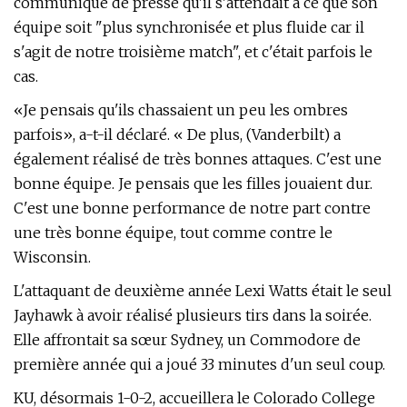
communiqué de presse qu'il s'attendait à ce que son
équipe soit "plus synchronisée et plus fluide car il
s'agit de notre troisième match", et c'était parfois le
cas.
«Je pensais qu'ils chassaient un peu les ombres
parfois», a-t-il déclaré. « De plus, (Vanderbilt) a
également réalisé de très bonnes attaques. C'est une
bonne équipe. Je pensais que les filles jouaient dur.
C'est une bonne performance de notre part contre
une très bonne équipe, tout comme contre le
Wisconsin.
L'attaquant de deuxième année Lexi Watts était le seul
Jayhawk à avoir réalisé plusieurs tirs dans la soirée.
Elle affrontait sa sœur Sydney, un Commodore de
première année qui a joué 33 minutes d'un seul coup.
KU, désormais 1-0-2, accueillera le Colorado College