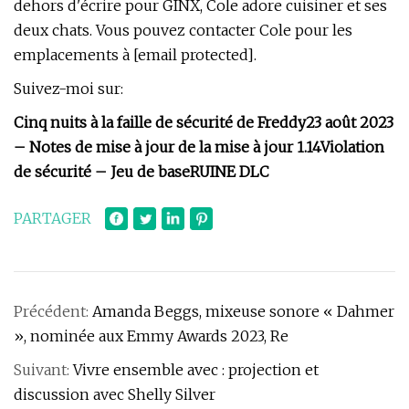
dehors d'écrire pour GINX, Cole adore cuisiner et ses
deux chats. Vous pouvez contacter Cole pour les
emplacements à [email protected].
Suivez-moi sur:
Cinq nuits à la faille de sécurité de Freddy
23 août 2023
– Notes de mise à jour de la mise à jour 1.14
Violation
de sécurité – Jeu de base
RUINE DLC
PARTAGER
Précédent:
Amanda Beggs, mixeuse sonore « Dahmer
», nominée aux Emmy Awards 2023, Re
Suivant:
Vivre ensemble avec : projection et
discussion avec Shelly Silver